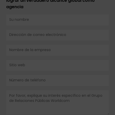
lograr un verdadero alcance global como
agencia